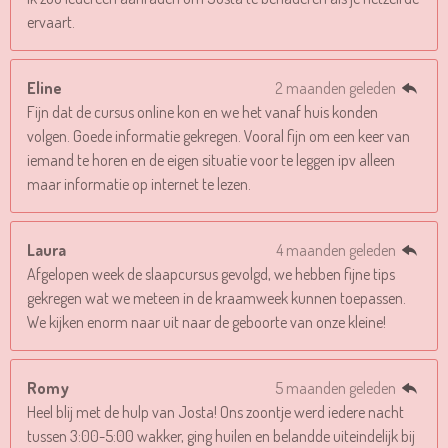
ervaart.
Eline
2 maanden geleden
Fijn dat de cursus online kon en we het vanaf huis konden
volgen. Goede informatie gekregen. Vooral fijn om een keer van
iemand te horen en de eigen situatie voor te leggen ipv alleen
maar informatie op internet te lezen.
Laura
4 maanden geleden
Afgelopen week de slaapcursus gevolgd, we hebben fijne tips
gekregen wat we meteen in de kraamweek kunnen toepassen.
We kijken enorm naar uit naar de geboorte van onze kleine!
Romy
5 maanden geleden
Heel blij met de hulp van Josta! Ons zoontje werd iedere nacht
tussen 3:00-5:00 wakker, ging huilen en belandde uiteindelijk bij