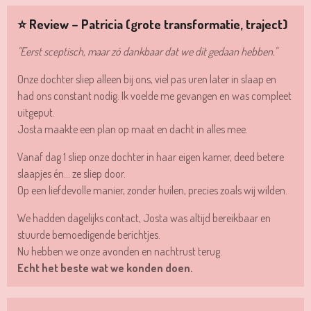
⭐ Review – Patricia (grote transformatie, traject)
"Eerst sceptisch, maar zó dankbaar dat we dit gedaan hebben."
Onze dochter sliep alleen bij ons, viel pas uren later in slaap en
had ons constant nodig. Ik voelde me gevangen en was compleet
uitgeput.
Josta maakte een plan op maat en dacht in alles mee.
Vanaf dag 1 sliep onze dochter in haar eigen kamer, deed betere
slaapjes én… ze sliep door.
Op een liefdevolle manier, zonder huilen, precies zoals wij wilden.
We hadden dagelijks contact, Josta was altijd bereikbaar en
stuurde bemoedigende berichtjes.
Nu hebben we onze avonden en nachtrust terug.
Echt het beste wat we konden doen.