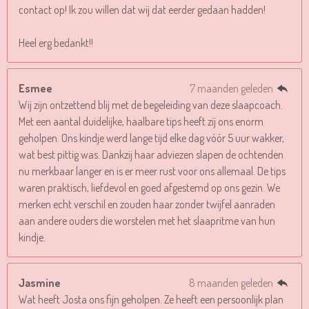
contact op! Ik zou willen dat wij dat eerder gedaan hadden!
Heel erg bedankt!!
Esmee
7 maanden geleden
Wij zijn ontzettend blij met de begeleiding van deze slaapcoach.
Met een aantal duidelijke, haalbare tips heeft zij ons enorm
geholpen. Ons kindje werd lange tijd elke dag vóór 5 uur wakker,
wat best pittig was. Dankzij haar adviezen slapen de ochtenden
nu merkbaar langer en is er meer rust voor ons allemaal. De tips
waren praktisch, liefdevol en goed afgestemd op ons gezin. We
merken echt verschil en zouden haar zonder twijfel aanraden
aan andere ouders die worstelen met het slaapritme van hun
kindje.
Jasmine
8 maanden geleden
Wat heeft Josta ons fijn geholpen. Ze heeft een persoonlijk plan