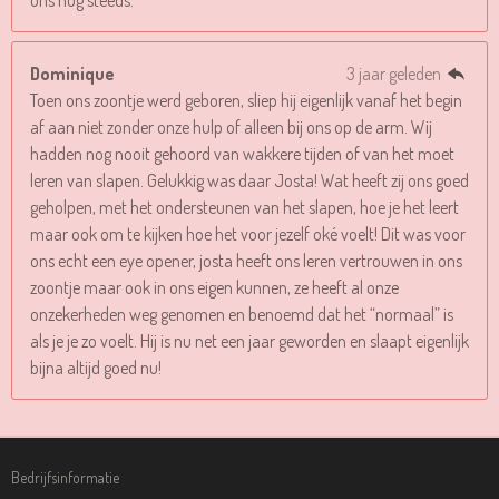
Dominique
3 jaar geleden
Toen ons zoontje werd geboren, sliep hij eigenlijk vanaf het begin
af aan niet zonder onze hulp of alleen bij ons op de arm. Wij
hadden nog nooit gehoord van wakkere tijden of van het moet
leren van slapen. Gelukkig was daar Josta! Wat heeft zij ons goed
geholpen, met het ondersteunen van het slapen, hoe je het leert
maar ook om te kijken hoe het voor jezelf oké voelt! Dit was voor
ons echt een eye opener, josta heeft ons leren vertrouwen in ons
zoontje maar ook in ons eigen kunnen, ze heeft al onze
onzekerheden weg genomen en benoemd dat het “normaal” is
als je je zo voelt. Hij is nu net een jaar geworden en slaapt eigenlijk
bijna altijd goed nu!
Bedrijfsinformatie