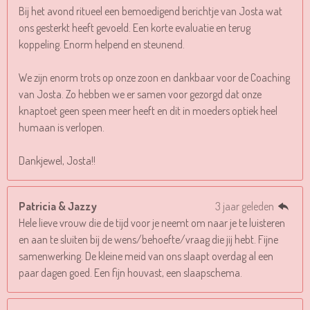
Bij het avond ritueel een bemoedigend berichtje van Josta wat
ons gesterkt heeft gevoeld. Een korte evaluatie en terug
koppeling. Enorm helpend en steunend.
We zijn enorm trots op onze zoon en dankbaar voor de Coaching
van Josta. Zo hebben we er samen voor gezorgd dat onze
knaptoet geen speen meer heeft en dit in moeders optiek heel
humaan is verlopen.
Dankjewel, Josta!!
Patricia & Jazzy
3 jaar geleden
Hele lieve vrouw die de tijd voor je neemt om naar je te luisteren
en aan te sluiten bij de wens/behoefte/vraag die jij hebt. Fijne
samenwerking. De kleine meid van ons slaapt overdag al een
paar dagen goed. Een fijn houvast, een slaapschema.