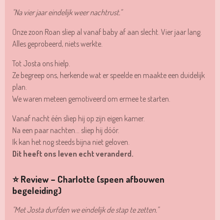
"Na vier jaar eindelijk weer nachtrust."
Onze zoon Roan sliep al vanaf baby af aan slecht. Vier jaar lang.
Alles geprobeerd, niets werkte.
Tot Josta ons hielp.
Ze begreep ons, herkende wat er speelde en maakte een duidelijk
plan.
We waren meteen gemotiveerd om ermee te starten.
Vanaf nacht één sliep hij op zijn eigen kamer.
Na een paar nachten… sliep hij dóór.
Ik kan het nog steeds bijna niet geloven.
Dit heeft ons leven echt veranderd.
⭐ Review – Charlotte (speen afbouwen
begeleiding)
"Met Josta durfden we eindelijk de stap te zetten."