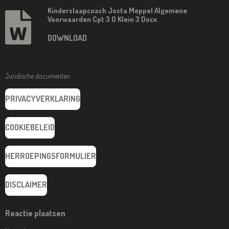
Kinderslaapcoach Josta Meppel Algemene
Voorwaarden Cpt 3 0 Klein 3 Docx
DOWNLOAD
Juridische documenten
PRIVACYVERKLARING
COOKIEBELEID
HERROEPINGSFORMULIER
DISCLAIMER
Reactie plaatsen