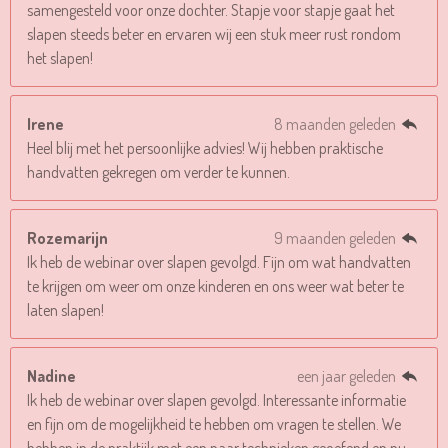
samengesteld voor onze dochter. Stapje voor stapje gaat het
slapen steeds beter en ervaren wij een stuk meer rust rondom
het slapen!
Irene
8 maanden geleden
Heel blij met het persoonlijke advies! Wij hebben praktische
handvatten gekregen om verder te kunnen.
Rozemarijn
9 maanden geleden
Ik heb de webinar over slapen gevolgd. Fijn om wat handvatten
te krijgen om weer om onze kinderen en ons weer wat beter te
laten slapen!
Nadine
een jaar geleden
Ik heb de webinar over slapen gevolgd. Interessante informatie
en fijn om de mogelijkheid te hebben om vragen te stellen. We
hebben in de praktijk met een paar technieken geoefend en nu