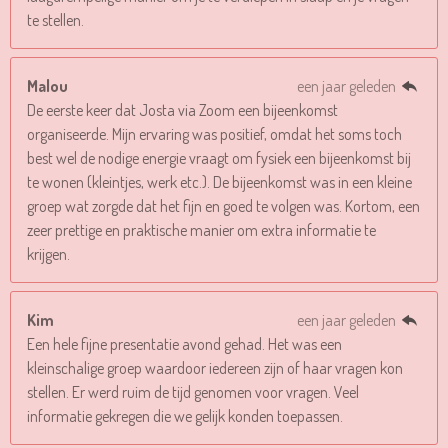
te stellen.
Malou
een jaar geleden
De eerste keer dat Josta via Zoom een bijeenkomst
organiseerde. Mijn ervaring was positief, omdat het soms toch
best wel de nodige energie vraagt om fysiek een bijeenkomst bij
te wonen (kleintjes, werk etc.). De bijeenkomst was in een kleine
groep wat zorgde dat het fijn en goed te volgen was. Kortom, een
zeer prettige en praktische manier om extra informatie te
krijgen.
Kim
een jaar geleden
Een hele fijne presentatie avond gehad. Het was een
kleinschalige groep waardoor iedereen zijn of haar vragen kon
stellen. Er werd ruim de tijd genomen voor vragen. Veel
informatie gekregen die we gelijk konden toepassen.