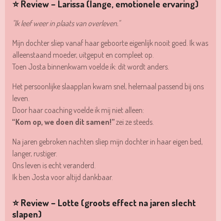
⭐ Review – Larissa (lange, emotionele ervaring)
"Ik leef weer in plaats van overleven."
Mijn dochter sliep vanaf haar geboorte eigenlijk nooit goed. Ik was
alleenstaand moeder, uitgeput en compleet op.
Toen Josta binnenkwam voelde ik: dit wordt anders.
Het persoonlijke slaapplan kwam snel, helemaal passend bij ons
leven.
Door haar coaching voelde ik mij niet alleen:
“Kom op, we doen dit samen!”
zei ze steeds.
Na jaren gebroken nachten sliep mijn dochter in haar eigen bed,
langer, rustiger.
Ons leven is echt veranderd.
Ik ben Josta voor altijd dankbaar.
⭐ Review – Lotte (groots effect na jaren slecht
slapen)