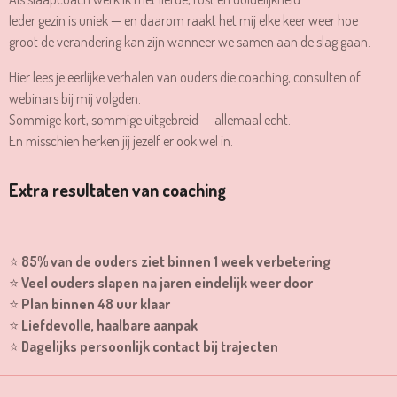
Ieder gezin is uniek — en daarom raakt het mij elke keer weer hoe
groot de verandering kan zijn wanneer we samen aan de slag gaan.
Hier lees je eerlijke verhalen van ouders die coaching, consulten of
webinars bij mij volgden.
Sommige kort, sommige uitgebreid — allemaal echt.
En misschien herken jij jezelf er ook wel in.
Extra resultaten van coaching
⭐
85% van de ouders ziet binnen 1 week verbetering
⭐
Veel ouders slapen na jaren eindelijk weer door
⭐
Plan binnen 48 uur klaar
⭐
Liefdevolle, haalbare aanpak
⭐
Dagelijks persoonlijk contact bij trajecten