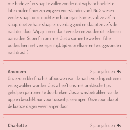
methode zelf in slaap te vallen zonder dat wij haar hoefde te
laten huilen ( hier zijn wij geen voorstander van). Nu 3 weken
verder slaapt onze dochter in haar eigen kamer, valt ze zelf in
slaap, doet ze haar slaapjes overdag goed en slaapt ze zelfs de
nachten door. Wij zijn meer dan tevreden en zouden dit iedereen
aanraden. Super fijn om met Josta samen te werken. Blije
ouders hier met veel eigen tijd, tijd voor elkaar en teruggevonden
nachtrust :).
Anoniem
2 jaar geleden
Onze zoon bleef na het afbouwen van de nachtvoeding extreem
vroeg wakker worden. Josta heeft ons met praktische tips
geholpen patronen te doorbreken. Josta was betrokken via de
app en beschikbaar voor tussentijdse vragen. Onze zoon slaapt
de laatste dagen weer langer door.
Charlotte
2 jaar geleden