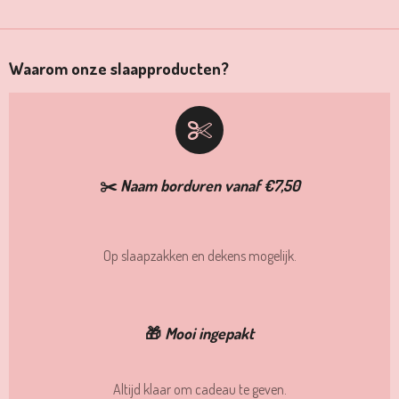
Waarom onze slaapproducten?
✂️
Naam borduren vanaf €7,50
Op slaapzakken en dekens mogelijk.
🎁
Mooi ingepakt
Altijd klaar om cadeau te geven.