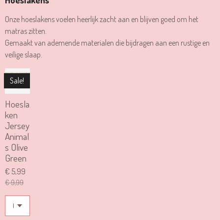
Onze hoeslakens voelen heerlijk zacht aan en blijven goed om het
matras zitten.
Gemaakt van ademende materialen die bijdragen aan een rustige en
veilige slaap.
Sale!
Hoesla
ken
Jersey
Animal
s Olive
Green
€ 5,99
€ 9,99