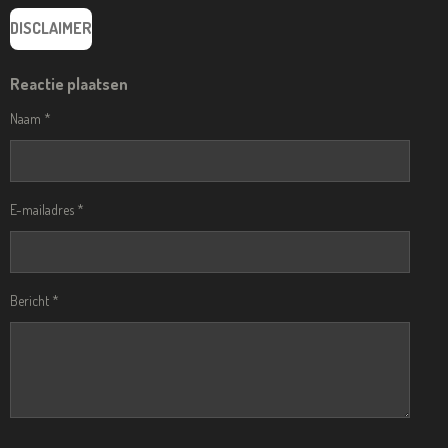
DISCLAIMER
Reactie plaatsen
Naam *
E-mailadres *
Bericht *