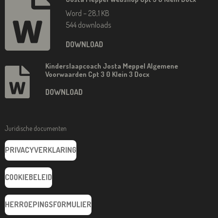
Word – 28,1 KB
544 downloads
DOWNLOAD
Kinderslaapcoach Josta Meppel Algemene
Voorwaarden Cpt 3 0 Klein 3 Docx
DOWNLOAD
Juridische documenten
PRIVACYVERKLARING
COOKIEBELEID
HERROEPINGSFORMULIER