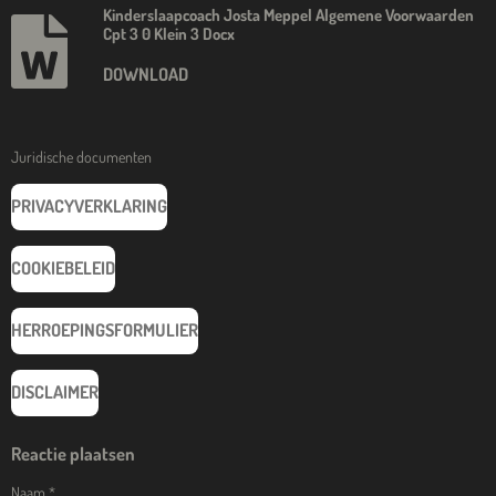
Kinderslaapcoach Josta Meppel Algemene Voorwaarden
Cpt 3 0 Klein 3 Docx
DOWNLOAD
Juridische documenten
PRIVACYVERKLARING
COOKIEBELEID
HERROEPINGSFORMULIER
DISCLAIMER
Reactie plaatsen
Naam *