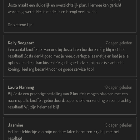
Josta maakt een duidelijk en overzichtelijk plan. Hiermee kan gericht
worden gewerkt. Het is duidelijk en brengt veel inzicht.
Ontzettend fijn!
Kelly Boogaart
7 dagen geleden
Een aantal knuffeltjes van ons bij Josta laten borduren. Erg blij met het
resultaat! Josta denkt goed met je mee, overlegt alles met je en laat je alle
opties zien die je kan kiezen! Ze geeft goed advies, bij haar is klant echt
koning. Heel erg bedankt voor de goede service, top!
Laura Manning
10 dagen geleden
Bij Josta een prachtige bestelling van 8 knuffels mogen plaatsen met een
naam op alle knuffels geborduurd, super snelle verzending en een prachtig
resultaat! Wij zijn helemaal blij!
Jasmine
15 dagen geleden
Het knuffeldoekje van mijn dochter laten borduren. Erg blij met het
resultaat