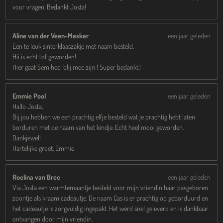
voor vragen. Bedankt Josta!
Aline van der Veen-Mesker
een jaar geleden
Een te leuk sinterklaaszakje met naam besteld.
Hii is echt tof geworden!
Hier gaat Sem heel blij mee zijn ! Super bedankt.!
Emmie Pool
een jaar geleden
Hallo Josta,
Bij jou hebben we een prachtig elfje besteld wat je prachtig hebt laten
borduren met de naam van het kindje. Echt heel mooi geworden.
Dankjewel!
Hartelijke groet, Emmie
Roelina van Bree
een jaar geleden
Via Josta een warmtemaantje besteld voor mijn vriendin haar pasgeboren
zoontje als kraam cadeautje. De naam Cas is er prachtig op geborduurd en
het cadeautje is zorgvuldig ingepakt. Het werd snel geleverd en is dankbaar
ontvangen door mijn vriendin.