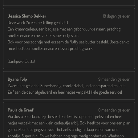
Jessica Slomp Dekker
18 dagen geleden
Deze week 2x een bestelling geplaatst.
Een kraamcadeau, een badjasje met een geborduurde naam, prachtig!
Snelle service en het ziet er super netjes uit.
Ook voor ons zoontje met eczeem de fluffy sea butter besteld. Josta denkt
mee, heeft een snelle service en levert prachtig werk!
Dankjewel Josta!
Dyana Tulp
9 maanden geleden
Zwemluier gekocht. Superhandig, comfortabel, kostenbesparend en leuk.
Zelf aan de deur afgeleverd en heel netjes verpakt,! Hele goede service!
Paula de Greef
10 maanden geleden
Via Josta een slaapzakje besteld en deze is super snel geleverd en heel
netjes verpakt met een klein cadeautje erbij. Ook heeft ze voor ons een plan
gemaakt en tips gegeven voor het zelfstandig in slaap vallen van ons
zoontje. Super fijn! En we hebben nog regelmatig contact via Whatsapp