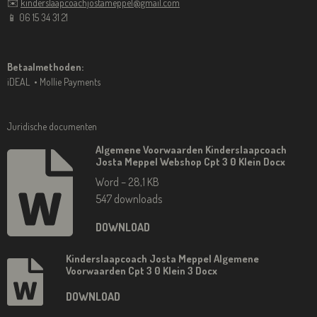
✉️
kinderslaapcoachjostameppel@gmail.com
📱 06 15 34 31 21
Betaalmethoden:
iDEAL • Mollie Payments
Juridische documenten
Algemene Voorwaarden Kinderslaapcoach
Josta Meppel Webshop Cpt 3 0 Klein Docx
Word – 28,1 KB
547 downloads
DOWNLOAD
Kinderslaapcoach Josta Meppel Algemene
Voorwaarden Cpt 3 0 Klein 3 Docx
DOWNLOAD