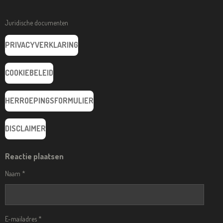
Juridische documenten
PRIVACYVERKLARING
COOKIEBELEID
HERROEPINGSFORMULIER
DISCLAIMER
Reactie plaatsen
Naam *
E-mailadres *