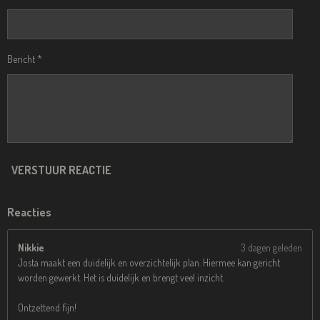
Bericht *
VERSTUUR REACTIE
Reacties
Nikkie
3 dagen geleden
Josta maakt een duidelijk en overzichtelijk plan. Hiermee kan gericht
worden gewerkt. Het is duidelijk en brengt veel inzicht.
Ontzettend fijn!