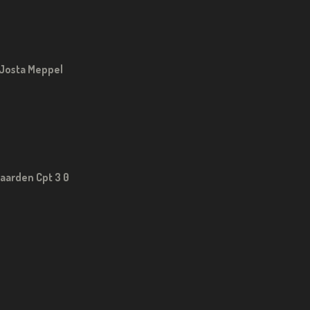
Josta Meppel
aarden Cpt 3 0