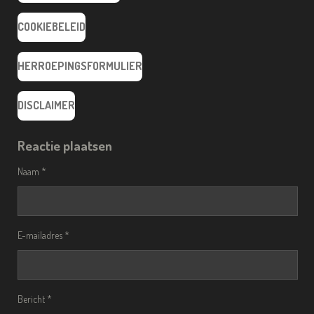
COOKIEBELEID
HERROEPINGSFORMULIER
DISCLAIMER
Reactie plaatsen
Naam *
E-mailadres *
Bericht *