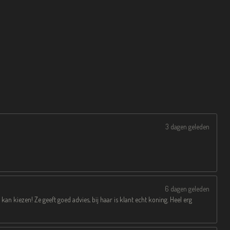
3 dagen geleden
6 dagen geleden
e kan kiezen! Ze geeft goed advies, bij haar is klant echt koning. Heel erg