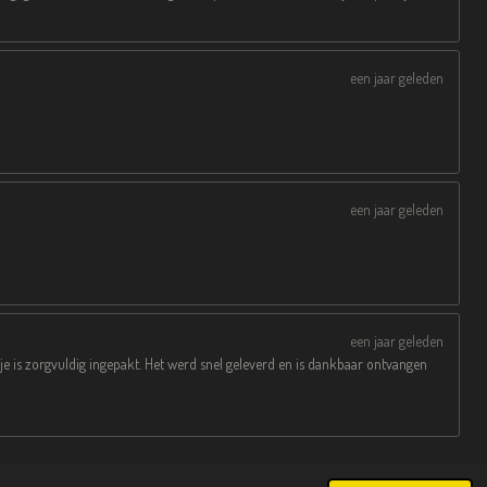
een jaar geleden
een jaar geleden
een jaar geleden
e is zorgvuldig ingepakt. Het werd snel geleverd en is dankbaar ontvangen