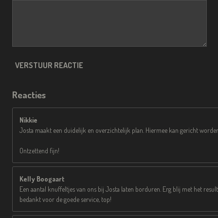
VERSTUUR REACTIE
Reacties
Nikkie
Josta maakt een duidelijk en overzichtelijk plan. Hiermee kan gericht worden g
Ontzettend fijn!
Kelly Boogaart
Een aantal knuffeltjes van ons bij Josta laten borduren. Erg blij met het result
bedankt voor de goede service, top!