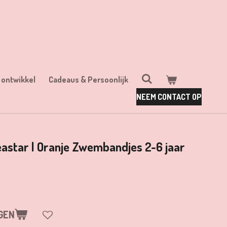
 ontwikkel
Cadeaus & Persoonlijk
NEEM CONTACT OP
eastar | Oranje Zwembandjes 2-6 jaar
GEN