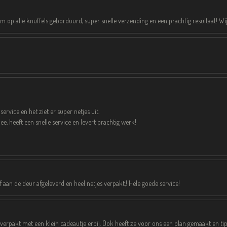
 op alle knuffels geborduurd, super snelle verzending en een prachtig resultaat! Wij 
vice en het ziet er super netjes uit.
, heeft een snelle service en levert prachtig werk!
aan de deur afgeleverd en heel netjes verpakt,! Hele goede service!
 verpakt met een klein cadeautje erbij. Ook heeft ze voor ons een plan gemaakt en tip