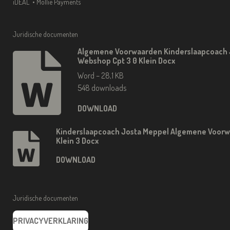
iDEAL • Mollie Payments
Juridische documenten
Algemene Voorwaarden Kinderslaapcoach 
Webshop Cpt 3 0 Klein Docx
Word – 28,1 KB
548 downloads
DOWNLOAD
Kinderslaapcoach Josta Meppel Algemene Voorw
Klein 3 Docx
DOWNLOAD
Juridische documenten
PRIVACYVERKLARING