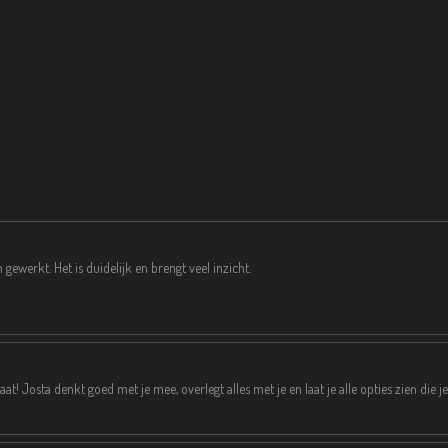
ewerkt. Het is duidelijk en brengt veel inzicht.
aat! Josta denkt goed met je mee, overlegt alles met je en laat je alle opties zien die j