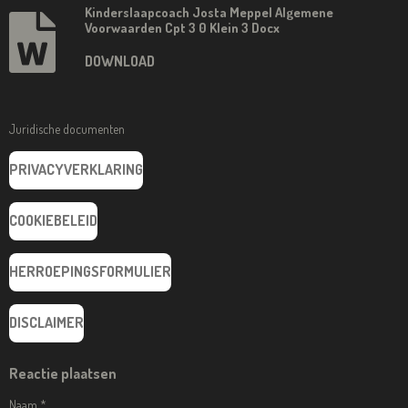
Kinderslaapcoach Josta Meppel Algemene
Voorwaarden Cpt 3 0 Klein 3 Docx
DOWNLOAD
Juridische documenten
PRIVACYVERKLARING
COOKIEBELEID
HERROEPINGSFORMULIER
DISCLAIMER
Reactie plaatsen
Naam *