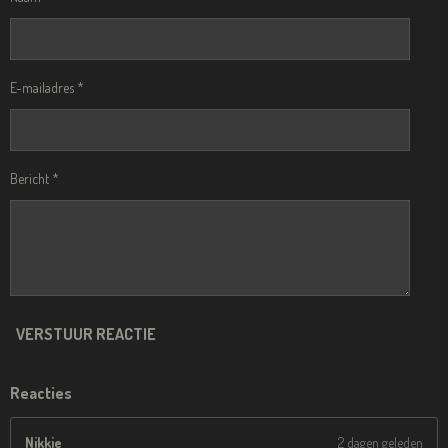
E-mailadres *
Bericht *
VERSTUUR REACTIE
Reacties
Nikkie
2 dagen geleden