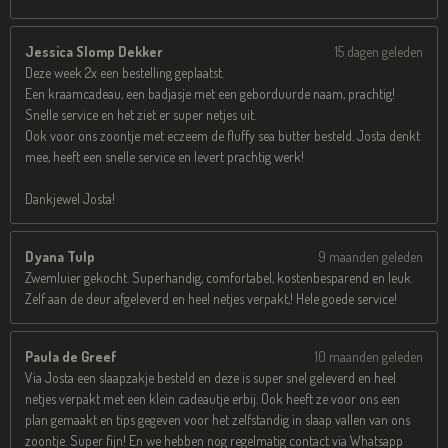
Jessica Slomp Dekker
15 dagen geleden
Deze week 2x een bestelling geplaatst.
Een kraamcadeau, een badjasje met een geborduurde naam, prachtig!
Snelle service en het ziet er super netjes uit.
Ook voor ons zoontje met eczeem de fluffy sea butter besteld. Josta denkt
mee, heeft een snelle service en levert prachtig werk!
Dankjewel Josta!
Dyana Tulp
9 maanden geleden
Zwemluier gekocht. Superhandig, comfortabel, kostenbesparend en leuk.
Zelf aan de deur afgeleverd en heel netjes verpakt,! Hele goede service!
Paula de Greef
10 maanden geleden
Via Josta een slaapzakje besteld en deze is super snel geleverd en heel
netjes verpakt met een klein cadeautje erbij. Ook heeft ze voor ons een
plan gemaakt en tips gegeven voor het zelfstandig in slaap vallen van ons
zoontje. Super fijn! En we hebben nog regelmatig contact via Whatsapp